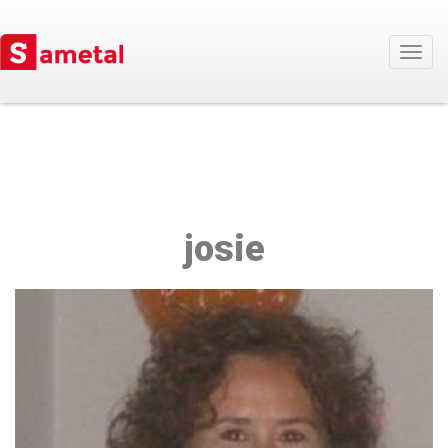
Togg
navig
josie